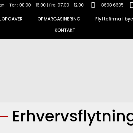
an - Tor : 08.00 - 16.00 | Fre: 07.00 - 12.00
8698 6605
ALOPGAVER
OPMARGASINERING
Flyttefirma i by
KONTAKT
Erhvervsflytnin