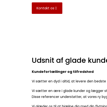
Kontakt os
Udsnit af glade kund
Kundefortællinger og tilfredshed
Vi sætter en dyd i altid, at levere den bed
Vi sætter en ære i glade kunder og lægger s
Disse referencer understøtter, at vores ry bygg
Vi glæder os til at hjælpe dig med din flytnin