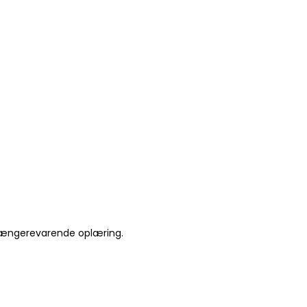
 længerevarende oplæring.