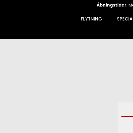
Åbningstider
: M
FLYTNING
SPECI