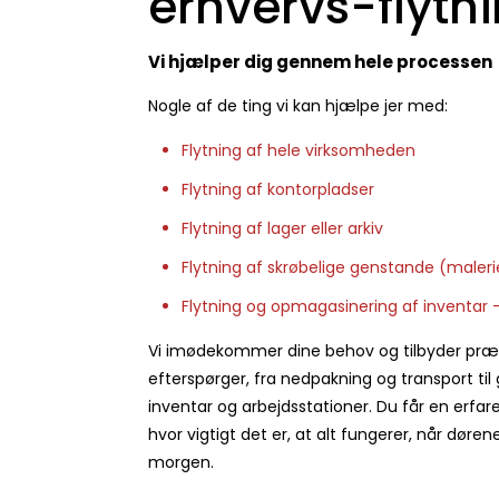
erhvervs-flytn
Vi hjælper dig gennem hele processen
Nogle af de ting vi kan hjælpe jer med:
Flytning af hele virksomheden
Flytning af kontorpladser
Flytning af lager eller arkiv
Flytning af skrøbelige genstande (malerie
Flytning og opmagasinering af inventar –
Vi imødekommer dine behov og tilbyder præc
efterspørger, fra nedpakning og transport ti
inventar og arbejdsstationer. Du får en erfare
hvor vigtigt det er, at alt fungerer, når dør
morgen.