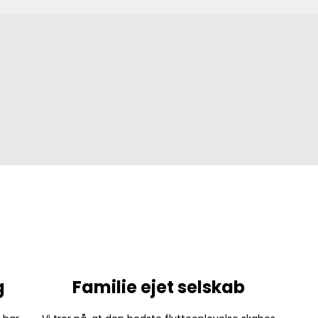
g
Familie ejet selskab