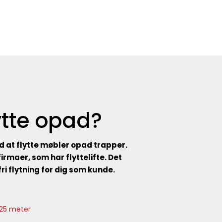
ytte opad?
d at flytte møbler opad trapper.
firmaer, som har flyttelifte. Det
ri flytning for dig som kunde.
l 25 meter