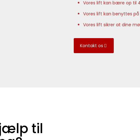
Vores lift kan bære op til
Vores lift kan benyttes på 
Vores lift sikrer at dine 
Kontakt os
ælp til