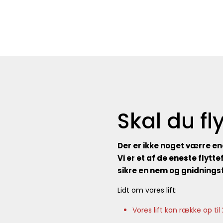
Skal du fl
Der er ikke noget værre en
Vi er et af de eneste flytte
sikre en nem og gnidningsf
Lidt om vores lift:
Vores lift kan række op ti