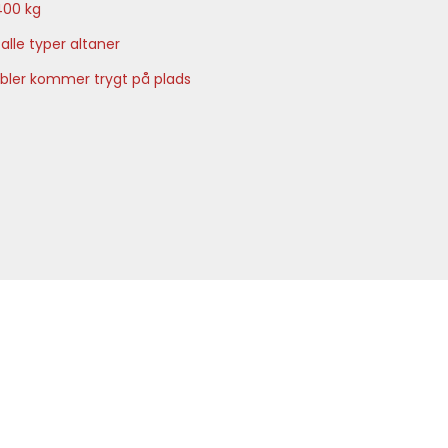
 400 kg
alle typer altaner
møbler kommer trygt på plads